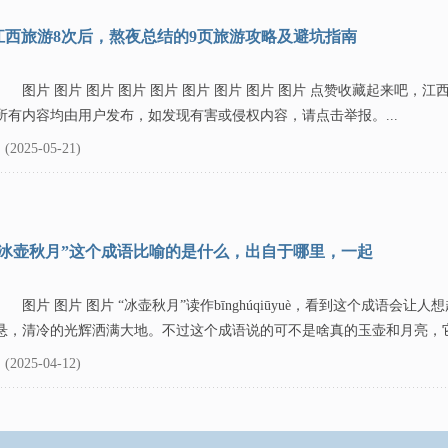
江西旅游8次后，熬夜总结的9页旅游攻略及避坑指南
图片 图片 图片 图片 图片 图片 图片 图片 图片 点赞收藏起来吧，
所有内容均由用户发布，如发现有害或侵权内容，请点击举报。...
(2025-05-21)
“冰壶秋月”这个成语比喻的是什么，出自于哪里，一起
图片 图片 图片 “冰壶秋月”读作bīnghúqiūyuè，看到这个成语会
悬，清冷的光辉洒满大地。不过这个成语说的可不是啥真的玉壶和月亮，它指
(2025-04-12)