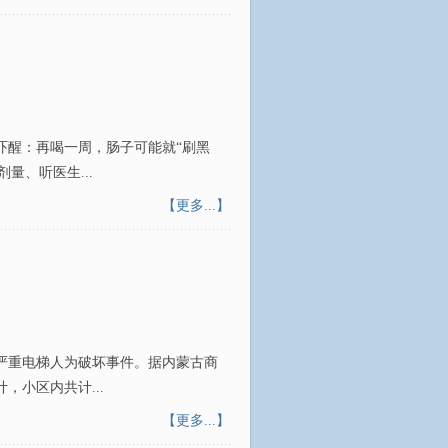
吓醒：再喝一周，肠子可能就“刷黑
量、听医生...
【更多...】
严重电梯人为破坏事件。据内蒙古商
，小区内共计...
【更多...】