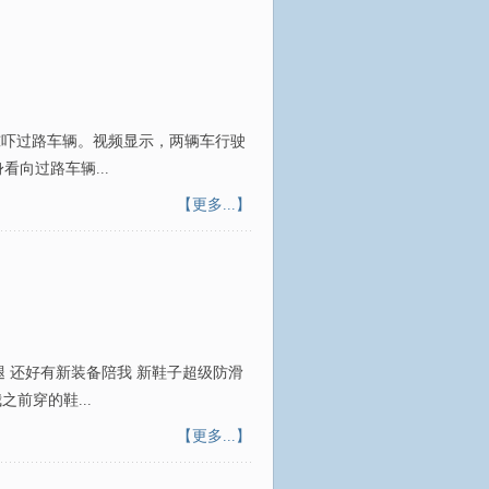
惊吓过路车辆。视频显示，两辆车行驶
向过路车辆...
【更多...】
臀腿 还好有新装备陪我 新鞋子超级防滑
前穿的鞋...
【更多...】