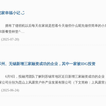
宅家幸福小记 ◡̈
拥有了缝纫机以后每天在家就是想着今天做些什么呢先做些简单的小
和新餐垫杯垫🪡...
(2025-07-20)
苏州、无锡新增三家融资成功的企业，其中一家被IDG投资
6月9日，投融湾团队了解到苏锡常地区近日新增三家融资成功的企业
家公司分别为昆山上风露营户外产业发展有限公司（下文简称：上风露营）、
(2025-06-24)