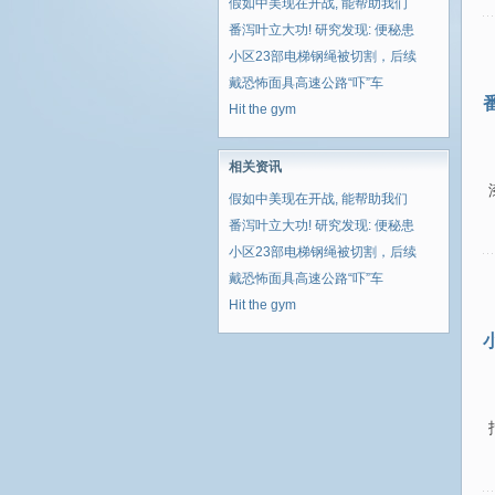
假如中美现在开战, 能帮助我们
番泻叶立大功! 研究发现: 便秘患
小区23部电梯钢绳被切割，后续
戴恐怖面具高速公路“吓”车
Hit the gym
相关资讯
假如中美现在开战, 能帮助我们
番泻叶立大功! 研究发现: 便秘患
小区23部电梯钢绳被切割，后续
戴恐怖面具高速公路“吓”车
Hit the gym