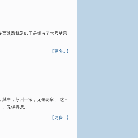
东西熟悉机器叭于是拥有了大号苹果
【更多...】
，其中，苏州一家，无锡两家。 这三
无锡丹尼...
【更多...】