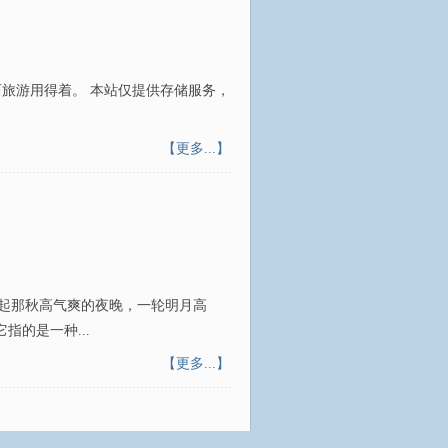
江西旅游用得着。 本站仅提供存储服务，
【更多...】
让人想起那秋高气爽的夜晚，一轮明月高
的是一种...
【更多...】